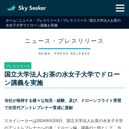
メ
ニ
ュ
ホーム
/
ニュース・プレスリリース
/
プレスリリース
/
国立大学法人お茶の
ー
水女子大学でドローン講義を実施
ニュース・プレスリリース
NEWS・PRESS RELEASE
プレスリリース
国立大学法人お茶の水女子大学でドロー
ン講義を実施
当社が保持する様々な知見・経験、及び、ドローンフライト実習
で次世代アントレプレナー育成に貢献
スカイシーカーは2024年6月8日、国立大学法人お茶の水女子大学
のアントレプレナーへの道「ドローン編」講義の一部として、当