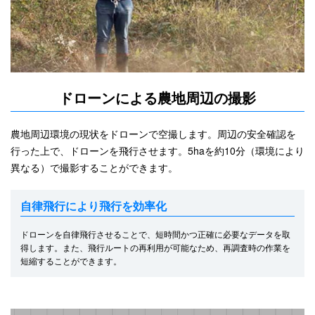
ドローンによる農地周辺の撮影
農地周辺環境の現状をドローンで空撮します。周辺の安全確認を
行った上で、ドローンを飛行させます。5haを約10分（環境により
異なる）で撮影することができます。
自律飛行により飛行を効率化
ドローンを自律飛行させることで、短時間かつ正確に必要なデータを取
得します。また、飛行ルートの再利用が可能なため、再調査時の作業を
短縮することができます。