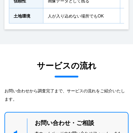
信頼性
画像データとして残る
調査
土地環境
人が入り込めない場所でもOK
危険
サービスの流れ
お問い合わせから調査完了まで、サービスの流れをご紹介いたし
ます。
お問い合わせ・ご相談
本ホームページのお問い合わせフォーム、また