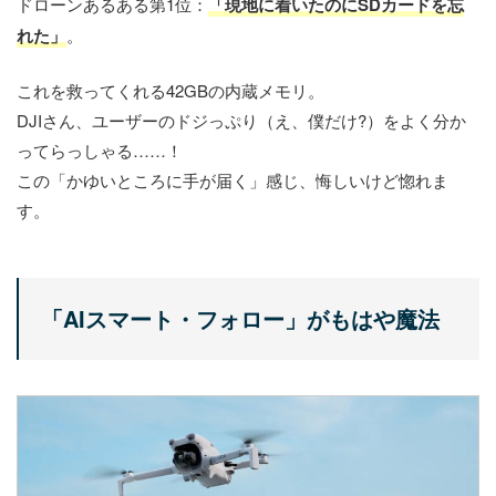
ドローンあるある第1位：
「現地に着いたのにSDカードを忘
れた」
。
これを救ってくれる42GBの内蔵メモリ。
DJIさん、ユーザーのドジっぷり（え、僕だけ?）をよく分か
ってらっしゃる……！
この「かゆいところに手が届く」感じ、悔しいけど惚れま
す。
「AIスマート・フォロー」がもはや魔法