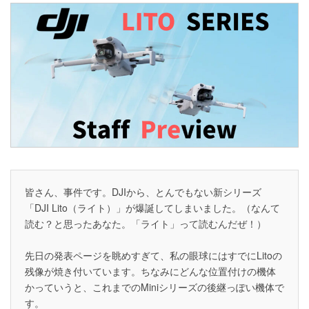
皆さん、事件です。DJIから、とんでもない新シリーズ
「DJI Lito（ライト）」が爆誕してしまいました。（なんて
読む？と思ったあなた。「ライト」って読むんだぜ！）
先日の発表ページを眺めすぎて、私の眼球にはすでにLitoの
残像が焼き付いています。ちなみにどんな位置付けの機体
かっていうと、これまでのMiniシリーズの後継っぽい機体で
す。