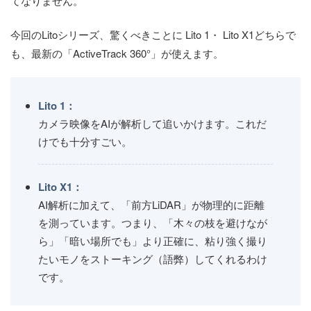
てなりません。
今回のLitoシリーズ、驚くべきことに Lito 1・ Lito X1どちらで
も、最新の「ActiveTrack 360°」が使えます。
Lito 1：
カメラ映像をAIが解析して追いかけます。これだ
けでも十分すごい。
Lito X1：
AI解析に加えて、「前方LiDAR」が物理的に距離
を測っています。つまり、「木々の枝を避けなが
ら」「暗い場所でも」より正確に、粘り強く撮り
たいモノをストーキング（語弊）してくれるわけ
です。