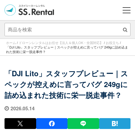
ME
ホーム
/
ドローンレンタルはお任せ【法人＆個人OK・全国対応】
/
お役立ち
/
「DJI Lito」スタッフプレビュー｜スペックが控えめに言ってバグ 249gに詰め込ま
れた技術に栄一脱走事件？
「DJI Lito」スタッフプレビュー｜ス
ペックが控えめに言ってバグ 249gに
詰め込まれた技術に栄一脱走事件？
2026.05.14