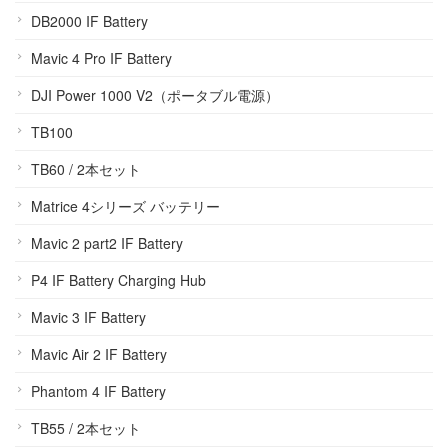
DB2000 IF Battery
Mavic 4 Pro IF Battery
DJI Power 1000 V2（ポータブル電源）
TB100
TB60 / 2本セット
Matrice 4シリーズ バッテリー
Mavic 2 part2 IF Battery
P4 IF Battery Charging Hub
Mavic 3 IF Battery
Mavic Air 2 IF Battery
Phantom 4 IF Battery
TB55 / 2本セット