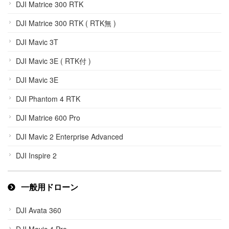
DJI Matrice 300 RTK
DJI Matrice 300 RTK ( RTK無 )
DJI Mavic 3T
DJI Mavic 3E ( RTK付 )
DJI Mavic 3E
DJI Phantom 4 RTK
DJI Matrice 600 Pro
DJI Mavic 2 Enterprise Advanced
DJI Inspire 2
一般用ドローン
DJI Avata 360
DJI Mavic 4 Pro