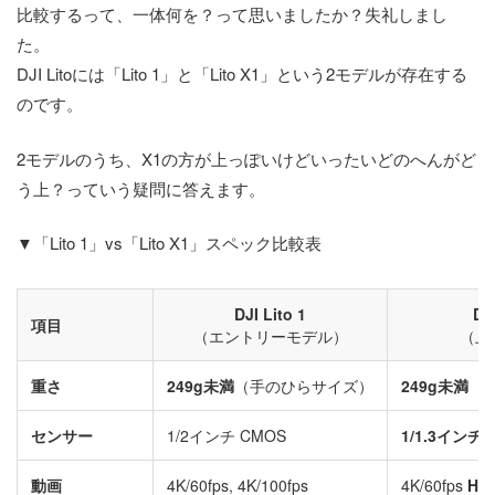
比較するって、一体何を？って思いましたか？失礼しまし
た。
DJI Litoには「Lito 1」と「Lito X1」という2モデルが存在する
のです。
2モデルのうち、X1の方が上っぽいけどいったいどのへんがど
う上？っていう疑問に答えます。
▼「Lito 1」vs「Lito X1」スペック比較表
DJI Lito 1
DJ
項目
（エントリーモデル）
（上
重さ
249g未満
（手のひらサイズ）
249g未満
（
センサー
1/2インチ CMOS
1/1.3インチ 
動画
4K/60fps, 4K/100fps
4K/60fps
HDR