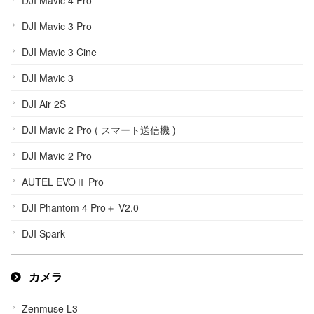
DJI Mavic 3 Pro
DJI Mavic 3 Cine
DJI Mavic 3
DJI Air 2S
DJI Mavic 2 Pro ( スマート送信機 )
DJI Mavic 2 Pro
AUTEL EVOⅡ Pro
DJI Phantom 4 Pro＋ V2.0
DJI Spark
カメラ
Zenmuse L3