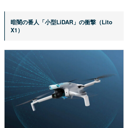
暗闇の番人「小型LiDAR」の衝撃（Lito
X1）