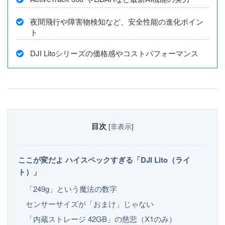
夜間飛行や障害物検知など、安全性能の進化ポイン
ト
DJI Litoシリーズの価格感やコストパフォーマンス
目次
[
非表示
]
ここが変だよ ハイスペックすぎる「DJI Lito（ライ
ト）」
「249g」という魔法の数字
センサーサイズが「おまけ」じゃない
「内蔵ストレージ 42GB」の慈悲（X1のみ）