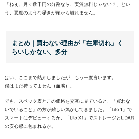
「ねぇ、月々数千円の分割なら、実質無料じゃない？」とい
う、悪魔のような囁きが頭から離れません。
まとめ｜買わない理由が「在庫切れ」く
らいしかない、多分
はい、ここまで熱弁しましたが、もう一度言います。
僕はまだ持ってません（血涙）。
でも、スペック表とこの価格を交互に見ていると、「買わな
いでいること」の方が難しい気がしてきました。「Lito 1」で
スマートにデビューするか、「Lito X1」でストレージとLiDAR
の安心感に包まれるか。