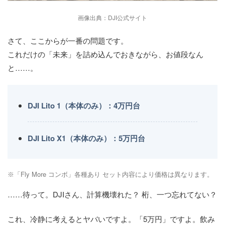
画像出典：DJI公式サイト
さて、ここからが一番の問題です。
これだけの「未来」を詰め込んでおきながら、お値段なん
と……。
DJI Lito 1（本体のみ）：4万円台
DJI Lito X1（本体のみ）：5万円台
「Fly More コンボ」各種あり セット内容により価格は異なります。
……待って。DJIさん、計算機壊れた？ 桁、一つ忘れてない？
これ、冷静に考えるとヤバいですよ。「5万円」ですよ。飲み