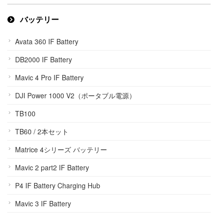
バッテリー
Avata 360 IF Battery
DB2000 IF Battery
Mavic 4 Pro IF Battery
DJI Power 1000 V2（ポータブル電源）
TB100
TB60 / 2本セット
Matrice 4シリーズ バッテリー
Mavic 2 part2 IF Battery
P4 IF Battery Charging Hub
Mavic 3 IF Battery