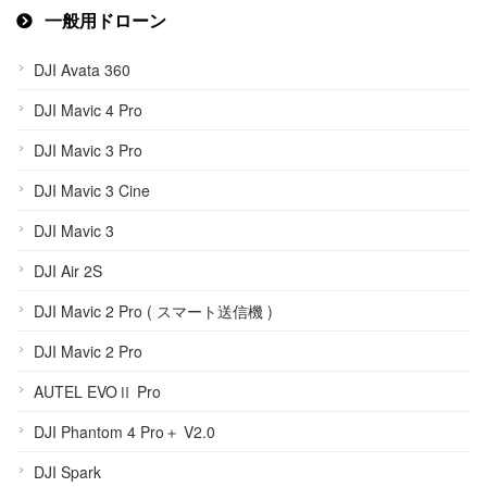
一般用ドローン
DJI Avata 360
DJI Mavic 4 Pro
DJI Mavic 3 Pro
DJI Mavic 3 Cine
DJI Mavic 3
DJI Air 2S
DJI Mavic 2 Pro ( スマート送信機 )
DJI Mavic 2 Pro
AUTEL EVOⅡ Pro
DJI Phantom 4 Pro＋ V2.0
DJI Spark