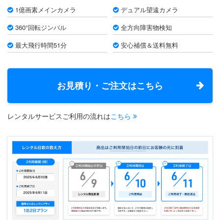
1億画素メインカメラ
デュアル望遠カメラ
360°回転ジンバル
全方向障害物検知
最大飛行時間51分
安心補償＆送料無料
お見積り・ご注文はこちら
レンタルサービスご利用の流れは
こちら