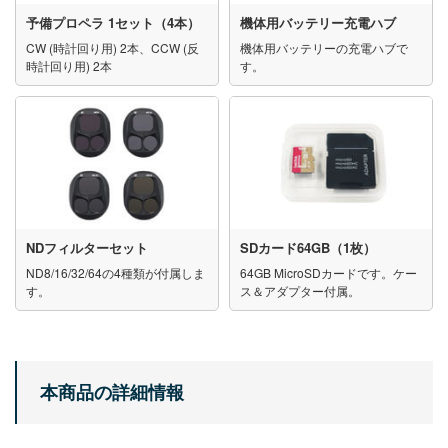
予備プロペラ 1セット（4本）
機体用バッテリー充電ハブ
CW (時計回り用) 2本、CCW (反
機体用バッテリーの充電ハブで
時計回り用) 2本
す。
NDフィルターセット
SDカード64GB（1枚）
ND8/16/32/64の4種類が付属しま
64GB MicroSDカードです。ケー
す。
ス＆アダプター付属。
本商品の詳細情報