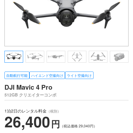
自動航行可能
ハイエンド空撮向け
ライト空撮向け
DJI Mavic 4 Pro
512GB クリエイターコンボ
1泊2日のレンタル料金
（税別）
26,400
円
（税込価格
29,040
円）