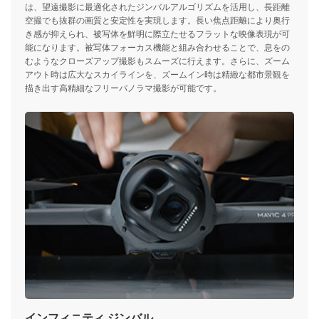
は、望遠撮影に最適化されたジンバルアルゴリズムを活用し、長距離
空撮でも抜群の画質と安定性を実現します。長い焦点距離により奥行
き感が抑えられ、被写体を鮮明に際立たせるフラットな映像表現が可
能になります。被写体フォーカス機能と組み合わせることで、息をの
むようなクローズアップ撮影もスムーズに行えます。さらに、ズーム
アウト時は広大なスカイラインを、ズームイン時は精緻な都市景観を
描き出す高精細なフリーパノラマ撮影が可能です。
インフィニティ ジンバル