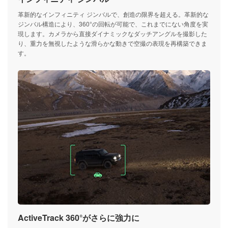
革新的なインフィニティ ジンバルで、創造の限界を超える。革新的な
ジンバル構造により、360°の回転が可能で、これまでにない角度を実
現します。カメラから直接ダイナミックなダッチアングルを撮影した
り、重力を無視したような滑らかな動きで空撮の表現を再構築できま
す。
ActiveTrack 360°がさらに強力に