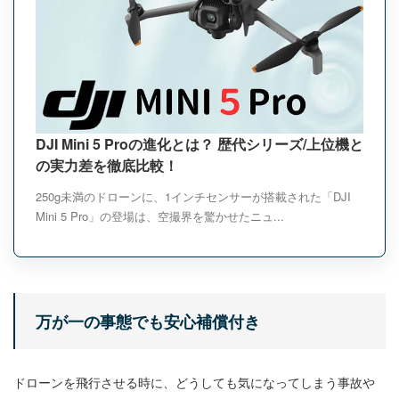
DJI Mini 5 Proの進化とは？ 歴代シリーズ/上位機と
の実力差を徹底比較！
250g未満のドローンに、1インチセンサーが搭載された「DJI
Mini 5 Pro」の登場は、空撮界を驚かせたニュ...
万が一の事態でも安心補償付き
ドローンを飛行させる時に、どうしても気になってしまう事故や