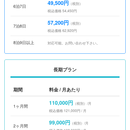
49,500円
（税別）
6泊7日
税込価格 54,450円
57,200円
（税別）
7泊8日
税込価格 62,920円
8泊9日以上
対応可能。お問い合わせ下さい。
長期プラン
期間
料金 / 月あたり
110,000円
（税別）/月
1ヶ月間
税込価格 121,000円 / 月
99,000円
（税別）/月
2ヶ月間