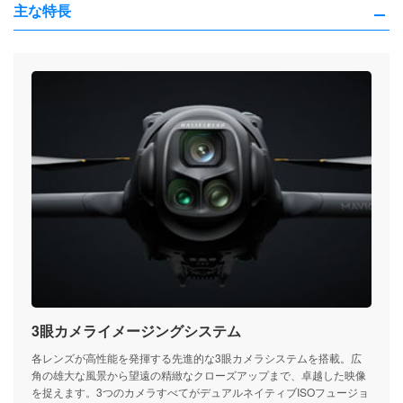
主な特長
3眼カメライメージングシステム
各レンズが高性能を発揮する先進的な3眼カメラシステムを搭載。広
角の雄大な風景から望遠の精緻なクローズアップまで、卓越した映像
を捉えます。3つのカメラすべてがデュアルネイティブISOフュージョ