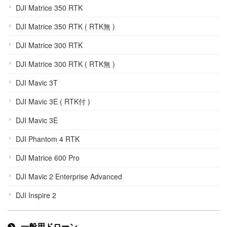
DJI Matrice 350 RTK
DJI Matrice 350 RTK ( RTK無 )
DJI Matrice 300 RTK
DJI Matrice 300 RTK ( RTK無 )
DJI Mavic 3T
DJI Mavic 3E ( RTK付 )
DJI Mavic 3E
DJI Phantom 4 RTK
DJI Matrice 600 Pro
DJI Mavic 2 Enterprise Advanced
DJI Inspire 2
一般用ドローン