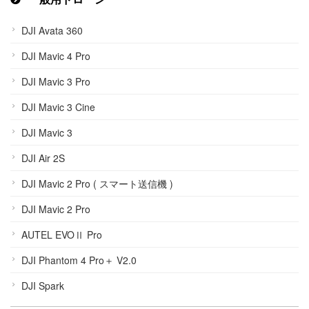
DJI Avata 360
DJI Mavic 4 Pro
DJI Mavic 3 Pro
DJI Mavic 3 Cine
DJI Mavic 3
DJI Air 2S
DJI Mavic 2 Pro ( スマート送信機 )
DJI Mavic 2 Pro
AUTEL EVOⅡ Pro
DJI Phantom 4 Pro＋ V2.0
DJI Spark