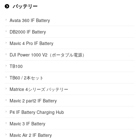
バッテリー
Avata 360 IF Battery
DB2000 IF Battery
Mavic 4 Pro IF Battery
DJI Power 1000 V2（ポータブル電源）
TB100
TB60 / 2本セット
Matrice 4シリーズ バッテリー
Mavic 2 part2 IF Battery
P4 IF Battery Charging Hub
Mavic 3 IF Battery
Mavic Air 2 IF Battery