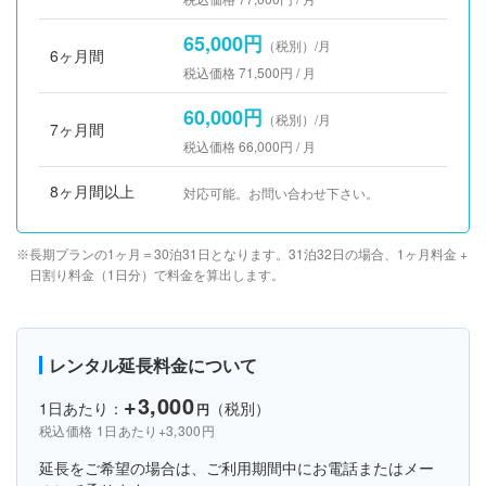
65,000円
（税別）/月
6ヶ月間
税込価格 71,500円 / 月
60,000円
（税別）/月
7ヶ月間
税込価格 66,000円 / 月
8ヶ月間以上
対応可能。お問い合わせ下さい。
長期プランの1ヶ月＝30泊31日となります。31泊32日の場合、1ヶ月料金 +
日割り料金（1日分）で料金を算出します。
レンタル延長料金について
+3,000
1日あたり：
（税別）
円
税込価格 1日あたり+3,300円
延長をご希望の場合は、ご利用期間中にお電話またはメー