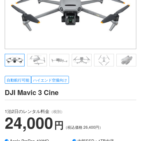
自動航行可能
ハイエンド空撮向け
DJI Mavic 3 Cine
1泊2日のレンタル料金
（税別）
24,000
円
（税込価格
26,400
円）
Apple ProRes 422HQ
内部SSD：1TB内蔵