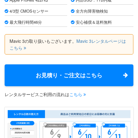
4/3型 CMOSセンサー
全方向障害物検知
最大飛行時間46分
安心補償＆送料無料
Mavic 3の取り扱いもございます。
Mavic 3レンタルページは
こちら
お見積り・ご注文はこちら
レンタルサービスご利用の流れは
こちら