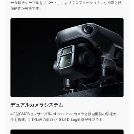
ータ転送ケーブルをサポートし、よりプロフェッショナルな撮影と映
像制作が可能です。
デュアルカメラシステム
4/3型CMOSセンサー搭載のHasselbladカメラと独自開発の望遠カメ
ラを搭載。5.1k動画の撮影や10-bit D-Log撮影が可能です。