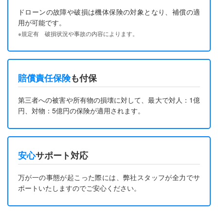
ドローンの故障や破損は機体保険の対象となり、補償の適
用が可能です。
※規定有 破損状況や事故の内容によります。
賠償責任保険
も付保
第三者への被害や所有物の損壊に対して、最大で対人：1億
円、対物：5億円の保険が適用されます。
安心
サポート対応
万が一の事態が起こった際には、弊社スタッフが全力でサ
ポートいたしますのでご安心ください。