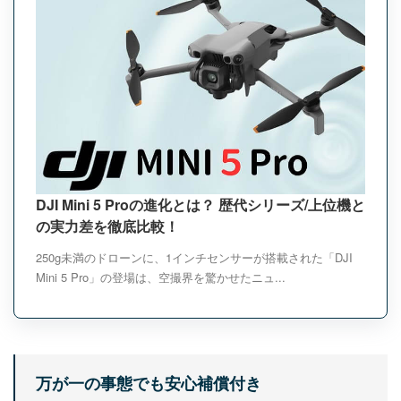
DJI Mini 5 Proの進化とは？ 歴代シリーズ/上位機と
の実力差を徹底比較！
250g未満のドローンに、1インチセンサーが搭載された「DJI
Mini 5 Pro」の登場は、空撮界を驚かせたニュ...
万が一の事態でも安心補償付き