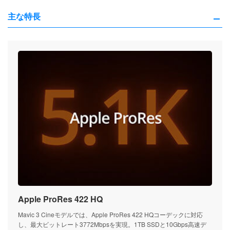
主な特長
Apple ProRes 422 HQ
Mavic 3 Cineモデルでは、Apple ProRes 422 HQコーデックに対応
し、最大ビットレート3772Mbpsを実現。1TB SSDと10Gbps高速デ