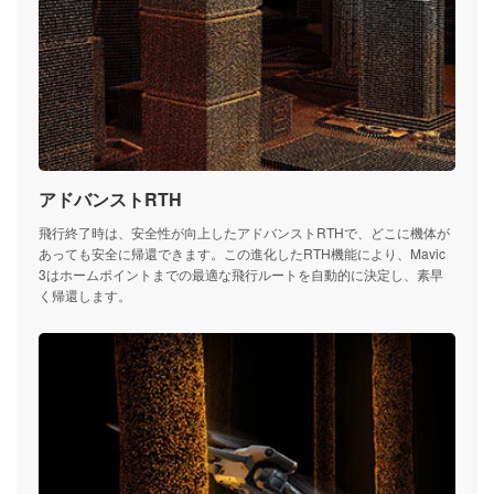
アドバンストRTH
飛行終了時は、安全性が向上したアドバンストRTHで、どこに機体が
あっても安全に帰還できます。この進化したRTH機能により、Mavic
3はホームポイントまでの最適な飛行ルートを自動的に決定し、素早
く帰還します。