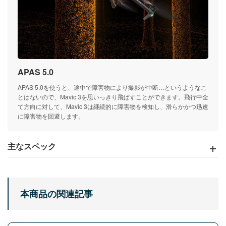
APAS 5.0
APAS 5.0を使うと、途中で障害物により撮影が中断…というようなこ
とはないので、Mavic 3を思いっきり飛ばすことができます。飛行中全
て方向に対して、Mavic 3は継続的に障害物を検知し、滑らかかつ迅速
に障害物を回避します。
主なスペック
本商品の関連記事