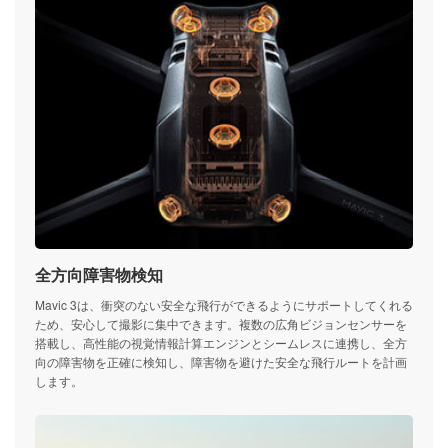
全方向障害物検知
Mavic 3は、衝突のない安全な飛行ができるようにサポートしてくれる
ため、安心して撮影に集中できます。複数の広角ビジョンセンサーを
搭載し、高性能の視覚情報計算エンジンとシームレスに連携し、全方
向の障害物を正確に検知し、障害物を避けた安全な飛行ルートを計画
します。