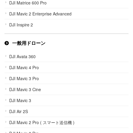
DJI Matrice 600 Pro
DJI Mavic 2 Enterprise Advanced
DJI Inspire 2
一般用ドローン
DJI Avata 360
DJI Mavic 4 Pro
DJI Mavic 3 Pro
DJI Mavic 3 Cine
DJI Mavic 3
DJI Air 2S
DJI Mavic 2 Pro ( スマート送信機 )