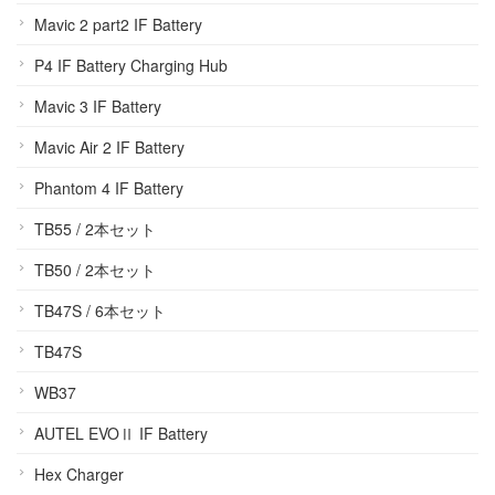
Mavic 2 part2 IF Battery
P4 IF Battery Charging Hub
Mavic 3 IF Battery
Mavic Air 2 IF Battery
Phantom 4 IF Battery
TB55 / 2本セット
TB50 / 2本セット
TB47S / 6本セット
TB47S
WB37
AUTEL EVOⅡ IF Battery
Hex Charger