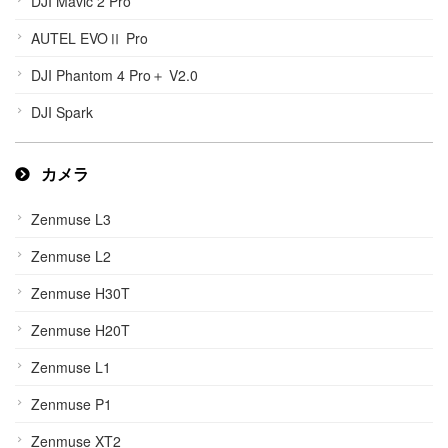
DJI Mavic 2 Pro
AUTEL EVOⅡ Pro
DJI Phantom 4 Pro＋ V2.0
DJI Spark
カメラ
Zenmuse L3
Zenmuse L2
Zenmuse H30T
Zenmuse H20T
Zenmuse L1
Zenmuse P1
Zenmuse XT2